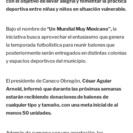
con el objetivo de llevar alegría y fomentar la práctica
deportiva entre niñas y niños en situación vulnerable.
Bajo el nombre de
“Un Mundial Muy Mexicano”,
la
iniciativa busca aprovechar el entusiasmo que genera
la temporada futbolística para reunir balones que
posteriormente serán entregados en distintas colonias
y espacios deportivos del municipio.
El presidente de Canaco Obregón,
César Aguiar
Arnold, informó que durante las próximas semanas
estarán recibiendo donaciones de balones de
cualquier tipo y tamaño, con una meta inicial de al
menos 50 unidades.
Además de sumarse con una aportación, los