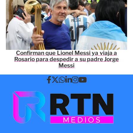
Confirman que Lionel Messi ya viaja a
Rosario para despedir a su padre Jorge
Messi