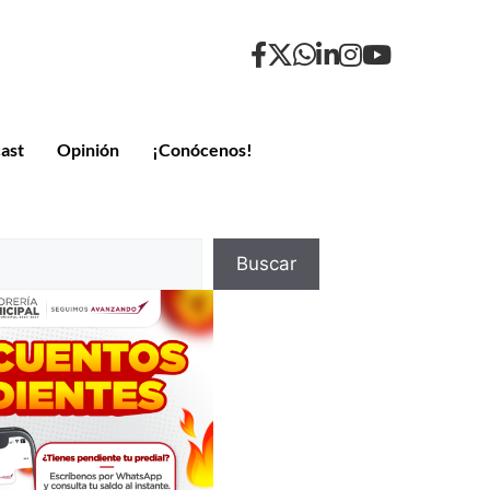
ast
Opinión
¡Conócenos!
Buscar