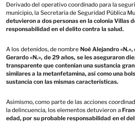
Derivado del operativo coordinado para la seguri
municipio, la Secretaría de Seguridad Pública M
detuvieron a dos personas en la colonia Villas d
responsabilidad en el delito contra la salud.
A los detenidos, de nombre
Noé Alejandro «N.»,
Gerardo «N.», de 29 años, se les aseguraron die
transparente que contenían una sustancia granu
similares a la metanfetamina, así como una bol
sustancia con las mismas características.
Asimismo, como parte de las acciones coordinad
la delincuencia, los elementos detuvieron a
Franc
edad, por su probable responsabilidad en el deli