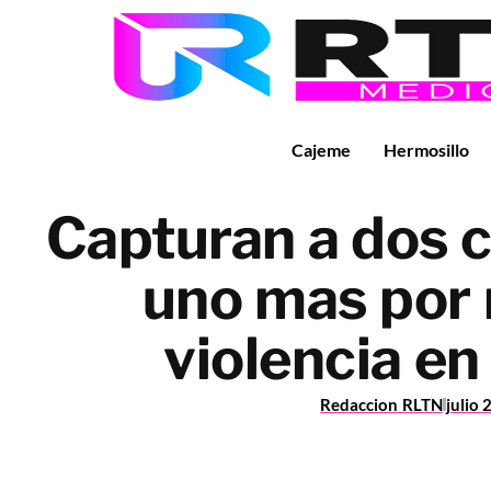
Cajeme
Hermosillo
Capturan a dos c
uno mas por 
violencia e
Redaccion RLTN
julio 