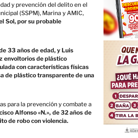
dad y prevención del delito en el
unicipal (SSPM), Marina y AMIC,
el Sol, por su probable
 de 33 años de edad, y Luis
z envoltorios de plástico
lada con características físicas
sa de plástico transparente de una
as para la prevención y combate a
isco Alfonso «N.», de 32 años de
to de robo con violencia.