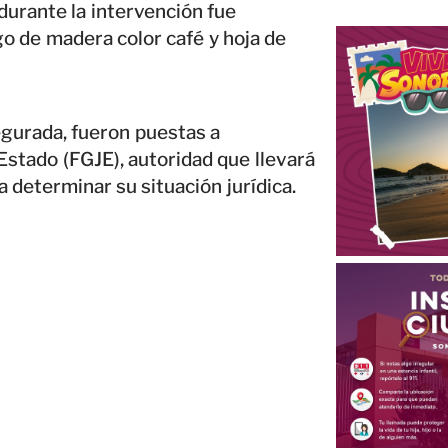
 durante la intervención fue
o de madera color café y hoja de
egurada, fueron puestas a
 Estado (FGJE), autoridad que llevará
 determinar su situación jurídica.