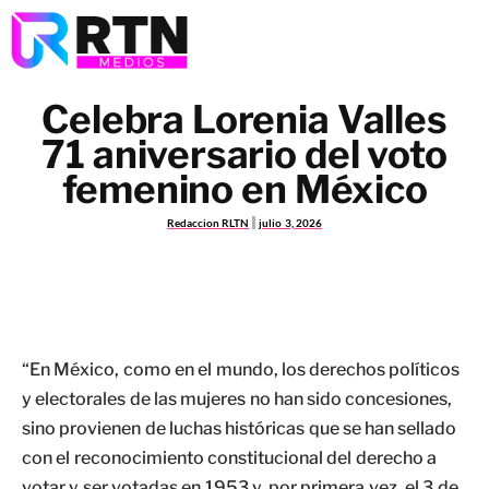
Celebra Lorenia Valles
71 aniversario del voto
femenino en México
Redaccion RLTN
julio 3, 2026
“En México, como en el mundo, los derechos políticos
y electorales de las mujeres no han sido concesiones,
sino provienen de luchas históricas que se han sellado
con el reconocimiento constitucional del derecho a
votar y ser votadas en 1953 y, por primera vez, el 3 de