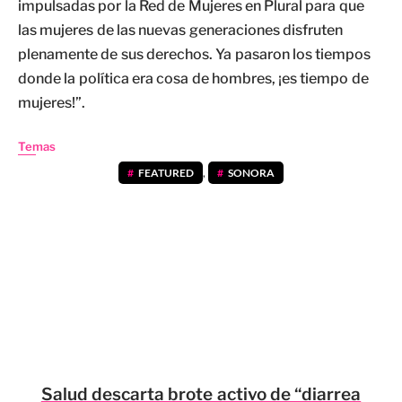
impulsadas por la Red de Mujeres en Plural para que
las mujeres de las nuevas generaciones disfruten
plenamente de sus derechos. Ya pasaron los tiempos
donde la política era cosa de hombres, ¡es tiempo de
mujeres!”.
Temas
FEATURED
,
SONORA
Salud descarta brote activo de “diarrea