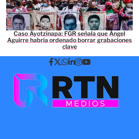
Caso Ayotzinapa: FGR señala que Ángel
Aguirre habría ordenado borrar grabaciones
clave