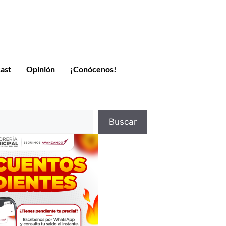
ast
Opinión
¡Conócenos!
Buscar