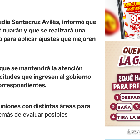
udia Santacruz Avilés, informó que
tinuarán y que se realizará una
o para aplicar ajustes que mejoren
que se mantendrá la atención
licitudes que ingresen al gobierno
orrespondientes.
uniones con distintas áreas para
más de evaluar posibles