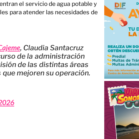
ntran el servicio de agua potable y
les para atender las necesidades de
Cajeme
, Claudia Santacruz
curso de la administración
isión de las distintas áreas
s que mejoren su operación.
 2026