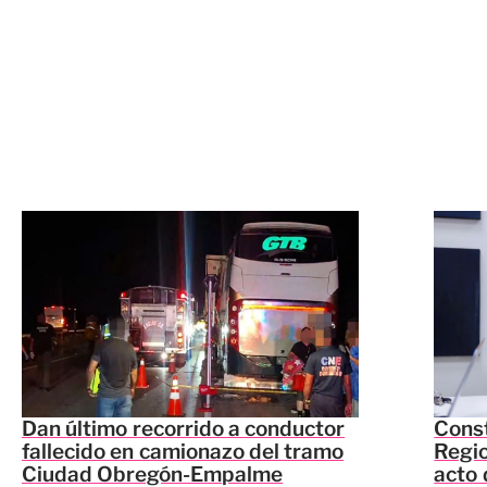
Dan último recorrido a conductor
Const
fallecido en camionazo del tramo
Regio
Ciudad Obregón-Empalme
acto 