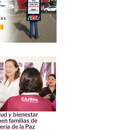
lud y bienestar
ben familias de
eria de la Paz