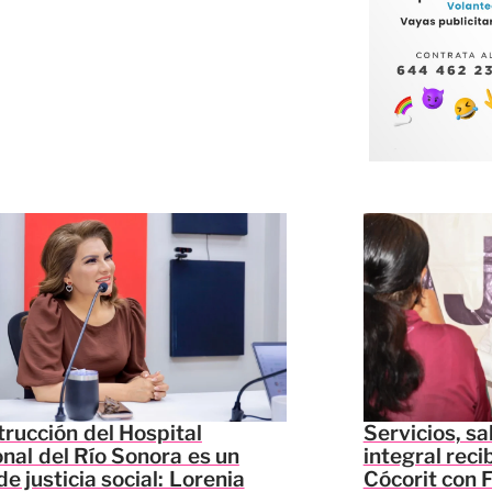
rucción del Hospital
Servicios, sa
nal del Río Sonora es un
integral reci
de justicia social: Lorenia
Cócorit con F