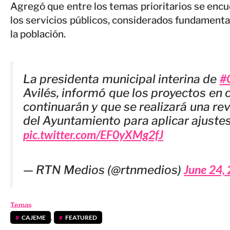
Agregó que entre los temas prioritarios se encue
los servicios públicos, considerados fundamenta
la población.
#
La presidenta municipal interina de
Avilés, informó que los proyectos en 
continuarán y que se realizará una rev
del Ayuntamiento para aplicar ajuste
pic.twitter.com/EF0yXMg2fJ
June 24,
— RTN Medios (@rtnmedios)
Temas
CAJEME
,
FEATURED