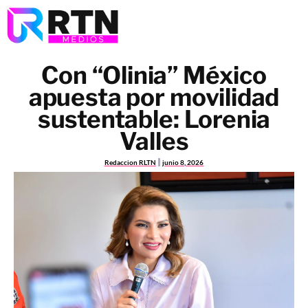
Con “Olinia” México
apuesta por movilidad
sustentable: Lorenia
Valles
Redaccion RLTN
junio 8, 2026