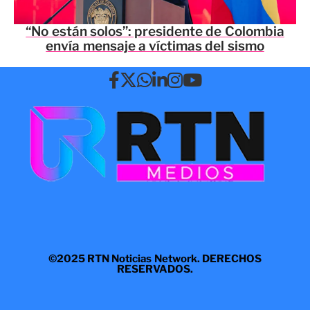
“No están solos”: presidente de Colombia
envía mensaje a víctimas del sismo
©2025 RTN Noticias Network. DERECHOS
RESERVADOS.