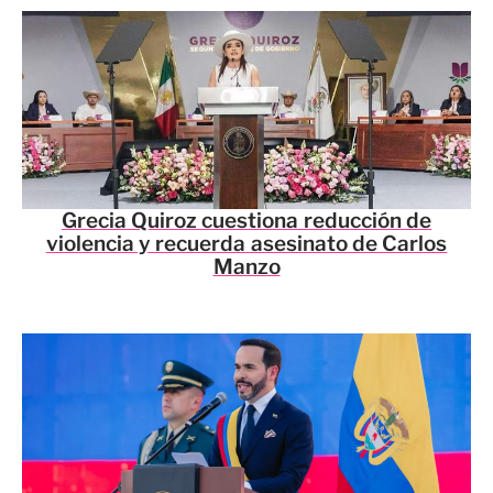
Grecia Quiroz cuestiona reducción de
violencia y recuerda asesinato de Carlos
Manzo