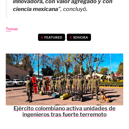
innovadora, con valor agregado y con
ciencia mexicana
”, concluyó.
Temas
FEATURED
,
SONORA
Ejército colombiano activa unidades de
ingenieros tras fuerte terremoto