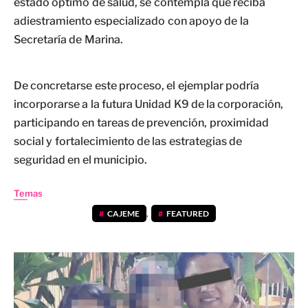
estado óptimo de salud, se contempla que reciba
adiestramiento especializado con apoyo de la
Secretaría de Marina.
De concretarse este proceso, el ejemplar podría
incorporarse a la futura Unidad K9 de la corporación,
participando en tareas de prevención, proximidad
social y fortalecimiento de las estrategias de
seguridad en el municipio.
Temas
CAJEME
,
FEATURED