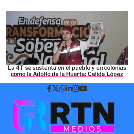
La 4T se sustenta en el pueblo y en colonias
como la Adolfo de la Huerta: Celida López