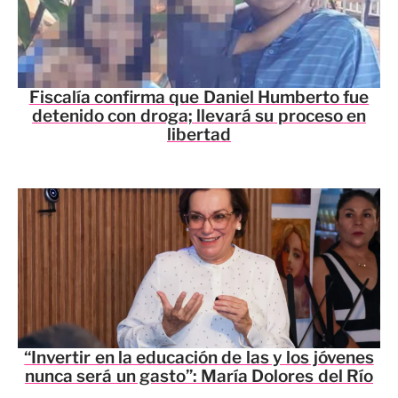
Fiscalía confirma que Daniel Humberto fue
detenido con droga; llevará su proceso en
libertad
“Invertir en la educación de las y los jóvenes
nunca será un gasto”: María Dolores del Río