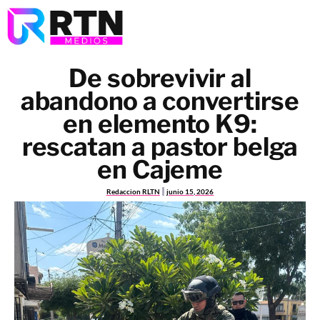
De sobrevivir al
abandono a convertirse
en elemento K9:
rescatan a pastor belga
en Cajeme
Redaccion RLTN
junio 15, 2026