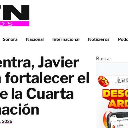
Sonora
Nacional
Internacional
Noticieros
Podc
tra, Javier
Buscar
fortalecer el
e la Cuarta
ación
4, 2026