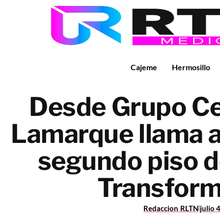
Cajeme
Hermosillo
Desde Grupo Cen
Lamarque llama a 
segundo piso d
Transform
Redaccion RLTN
julio 