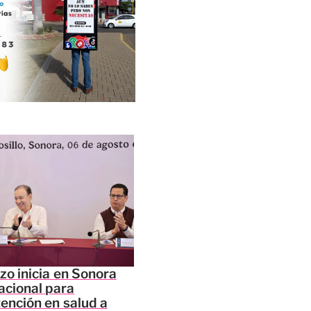
zo inicia en Sonora
acional para
tención en salud a