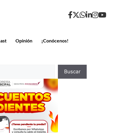
ast
Opinión
¡Conócenos!
Buscar