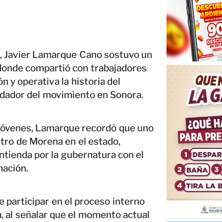
s, Javier Lamarque Cano sostuvo un
donde compartió con trabajadores
n y operativa la historia del
ndador del movimiento en Sonora.
 jóvenes, Lamarque recordó que uno
stro de Morena en el estado,
ontienda por la gubernatura con el
mación.
e participar en el proceso interno
, al señalar que el momento actual