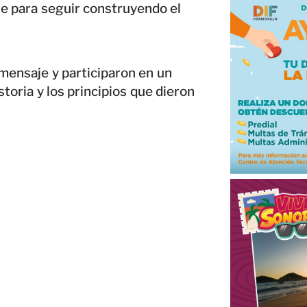
te para seguir construyendo el
 mensaje y participaron en un
toria y los principios que dieron