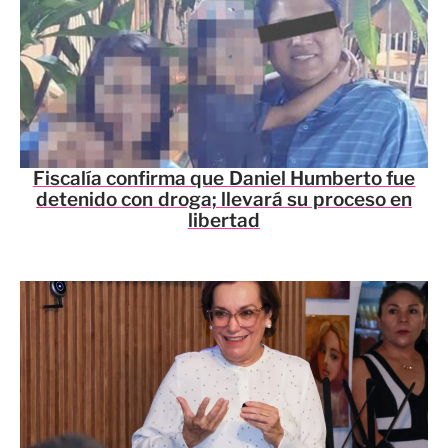
Fiscalía confirma que Daniel Humberto fue
detenido con droga; llevará su proceso en
libertad