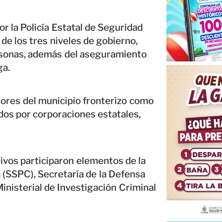
or la Policía Estatal de Seguridad
de los tres niveles de gobierno,
rsonas, además del aseguramiento
ga.
tores del municipio fronterizo como
dos por corporaciones estatales,
tivos participaron elementos de la
 (SSPC), Secretaría de la Defensa
Ministerial de Investigación Criminal