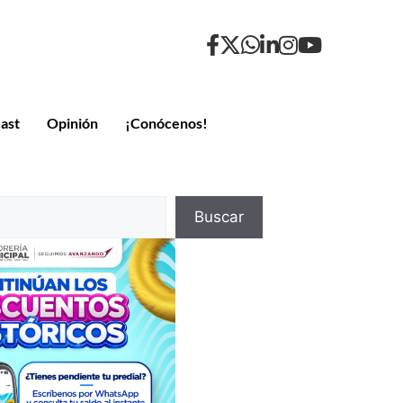
ast
Opinión
¡Conócenos!
Buscar