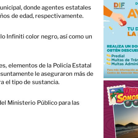
Municipal, donde agentes estatales
 años de edad, respectivamente.
o Infiniti color negro, así como un
es, elementos de la Policía Estatal
presuntamente le aseguraron más de
a el tipo de sustancia.
el Ministerio Público para las