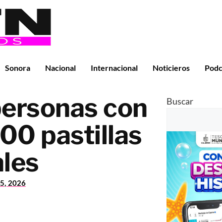
Sonora
Nacional
Internacional
Noticieros
Podc
personas con
Buscar
00 pastillas
les
5, 2026