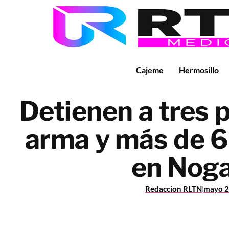
Cajeme
Hermosillo
Detienen a tres 
arma y más de 6
en Noga
Redaccion RLTN
mayo 2