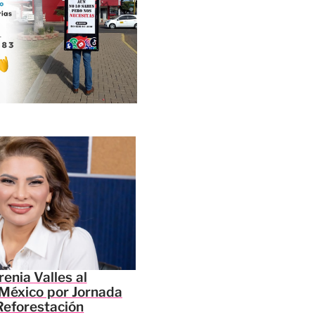
enia Valles al
México por Jornada
Reforestación