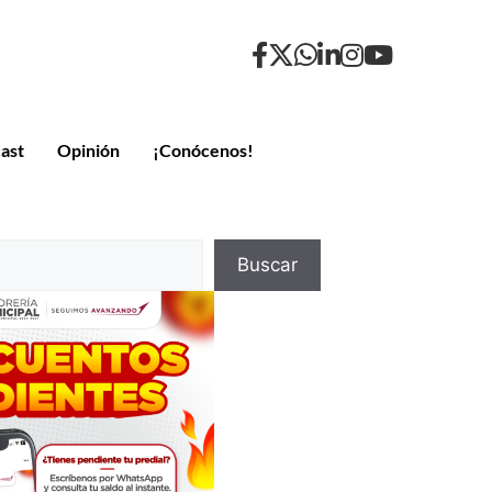
ast
Opinión
¡Conócenos!
Buscar