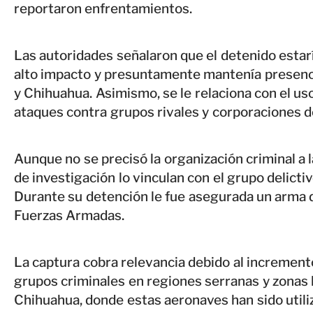
reportaron enfrentamientos.
Las autoridades señalaron que el detenido estarí
alto impacto y presuntamente mantenía presenc
y Chihuahua. Asimismo, se le relaciona con el us
ataques contra grupos rivales y corporaciones d
Aunque no se precisó la organización criminal a l
de investigación lo vinculan con el grupo delict
Durante su detención le fue asegurada un arma d
Fuerzas Armadas.
La captura cobra relevancia debido al increment
grupos criminales en regiones serranas y zonas 
Chihuahua, donde estas aeronaves han sido utiliz