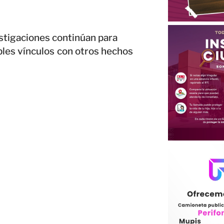
estigaciones continúan para
bles vínculos con otros hechos