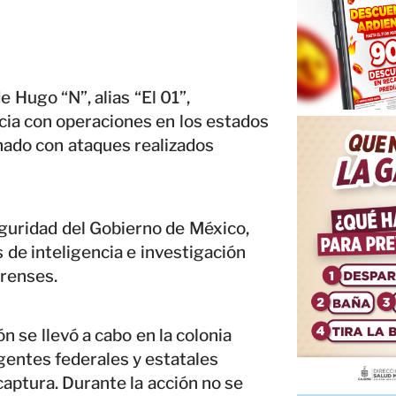
 Hugo “N”, alias “El 01”,
cia con operaciones en los estados
nado con ataques realizados
guridad del Gobierno de México,
 de inteligencia e investigación
orenses.
n se llevó a cabo en la colonia
gentes federales y estatales
aptura. Durante la acción no se