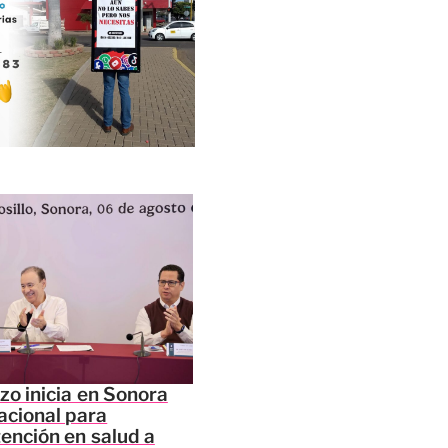
zo inicia en Sonora
acional para
tención en salud a