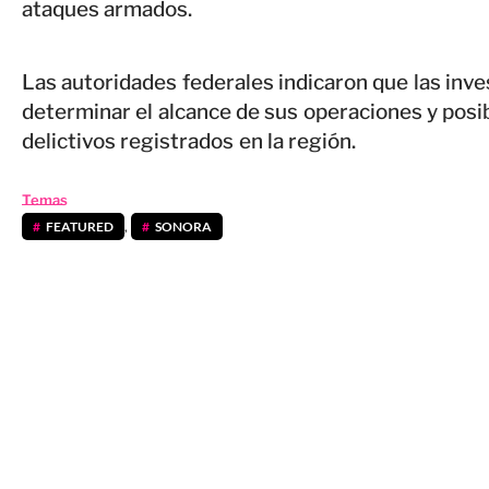
ataques armados.
Las autoridades federales indicaron que las inv
determinar el alcance de sus operaciones y posi
delictivos registrados en la región.
Temas
FEATURED
,
SONORA