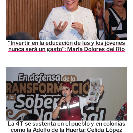
“Invertir en la educación de las y los jóvenes
nunca será un gasto”: María Dolores del Río
La 4T se sustenta en el pueblo y en colonias
como la Adolfo de la Huerta: Celida López