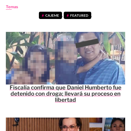
Temas
CAJEME
,
FEATURED
,
Fiscalía confirma que Daniel Humberto fue
detenido con droga; llevará su proceso en
libertad