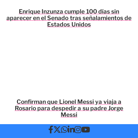
Enrique Inzunza cumple 100 días sin
aparecer en el Senado tras señalamientos de
Estados Unidos
Confirman que Lionel Messi ya viaja a
Rosario para despedir a su padre Jorge
Messi