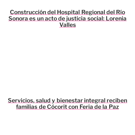
Construcción del Hospital Regional del Río
Sonora es un acto de justicia social: Lorenia
Valles
Servicios, salud y bienestar integral reciben
familias de Cócorit con Feria de la Paz