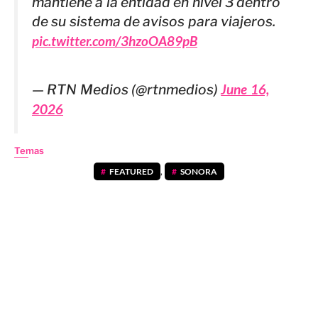
mantiene a la entidad en nivel 3 dentro
de su sistema de avisos para viajeros.
pic.twitter.com/3hzoOA89pB
— RTN Medios (@rtnmedios)
June 16,
2026
Temas
FEATURED
,
SONORA