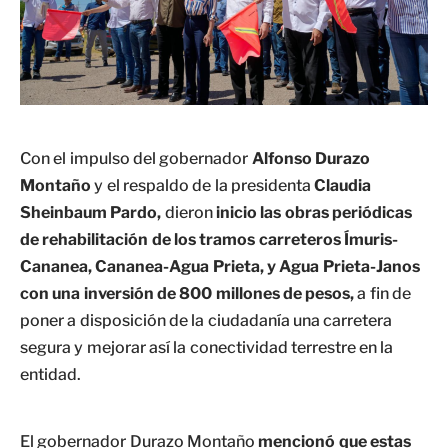
Con el impulso del gobernador
Alfonso Durazo
Montaño
y el respaldo de la presidenta
Claudia
Sheinbaum Pardo,
dieron
inicio las obras periódicas
de rehabilitación de los tramos carreteros Ímuris-
Cananea, Cananea-Agua Prieta, y Agua Prieta-Janos
con una inversión de 800 millones de pesos,
a fin de
poner a disposición de la ciudadanía una carretera
segura y mejorar así la conectividad terrestre en la
entidad.
El gobernador Durazo Montaño
mencionó que estas