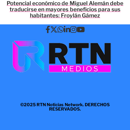
Potencial económico de Miguel Alemán debe
traducirse en mayores beneficios para sus
habitantes: Froylán Gámez
©2025 RTN Noticias Network. DERECHOS
RESERVADOS.