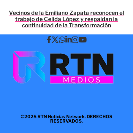
Vecinos de la Emiliano Zapata reconocen el
trabajo de Celida López y respaldan la
continuidad de la Transformación
©2025 RTN Noticias Network. DERECHOS
RESERVADOS.