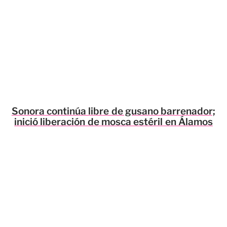
Sonora continúa libre de gusano barrenador;
inició liberación de mosca estéril en Álamos