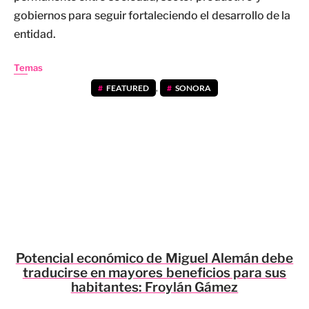
gobiernos para seguir fortaleciendo el desarrollo de la
entidad.
Temas
FEATURED
,
SONORA
Potencial económico de Miguel Alemán debe
traducirse en mayores beneficios para sus
habitantes: Froylán Gámez