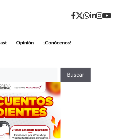
ast
Opinión
¡Conócenos!
Buscar