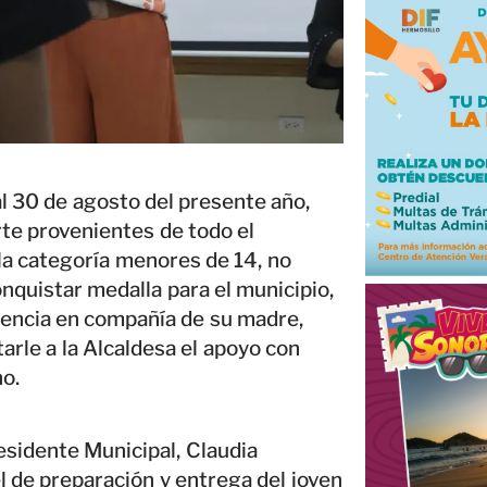
al 30 de agosto del presente año,
te provenientes de todo el
la categoría menores de 14, no
onquistar medalla para el municipio,
udiencia en compañía de su madre,
tarle a la Alcaldesa el apoyo con
o.
esidente Municipal, Claudia
el de preparación y entrega del joven