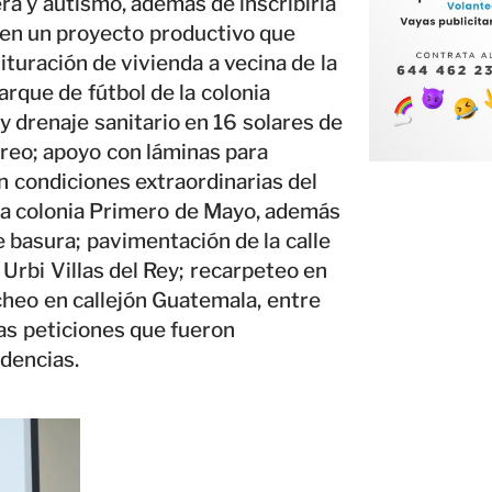
era y autismo, además de inscribirla
gren un proyecto productivo que
ituración de vivienda a vecina de la
arque de fútbol de la colonia
y drenaje sanitario en 16 solares de
treo; apoyo con láminas para
n condiciones extraordinarias del
 la colonia Primero de Mayo, además
 basura; pavimentación de la calle
Urbi Villas del Rey; recarpeteo en
bacheo en callejón Guatemala, entre
ras peticiones que fueron
ndencias.