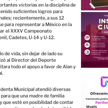
rtantes victorias en la disciplina de
enido suficientes logros para
nales; recientemente, a sus 12
e para representar a México en la
lugar el XXXV Campeonato
nil, Cadetes, U-14 y U-12.
 de vida, sin dejar de lado su
zó al Director del Deporte
itara todo el apoyo a favor de Alan y
l.
identa Municipal atendió diversas
n para que una madre de familia
y que esté en posibilidad de contar