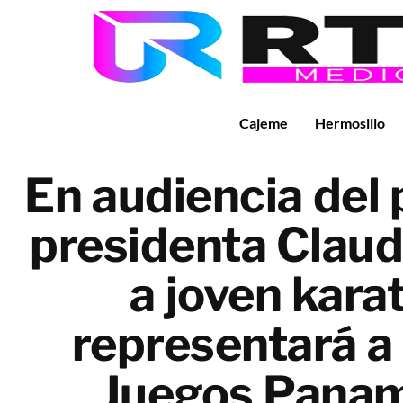
Cajeme
Hermosillo
En audiencia del
presidenta Claud
a joven kara
representará a
Juegos Pana