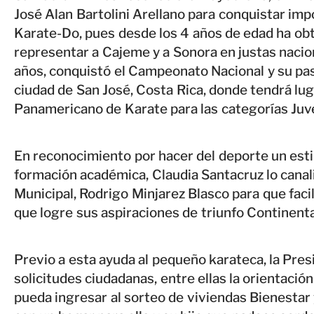
José Alan Bartolini Arellano para conquistar impo
Karate-Do, pues desde los 4 años de edad ha obt
representar a Cajeme y a Sonora en justas nacio
años, conquistó el Campeonato Nacional y su pas
ciudad de San José, Costa Rica, donde tendrá 
Panamericano de Karate para las categorías Juve
En reconocimiento por hacer del deporte un estilo
formación académica, Claudia Santacruz lo canali
Municipal, Rodrigo Minjarez Blasco para que facil
que logre sus aspiraciones de triunfo Continenta
Previo a esta ayuda al pequeño karateca, la Pres
solicitudes ciudadanas, entre ellas la orientació
pueda ingresar al sorteo de viviendas Bienestar 