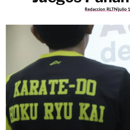
Redaccion RLTN
julio 