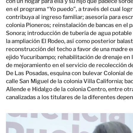
con un hogar para ella y su hijo que padece sord
en el programa “Yo puedo”, a través del cual lo
contribuya al ingreso familiar; asesoría para escr
colonia Pioneros; reinstalación de bancas en el p
Sonora; introducción de tubería de agua potable 
la ampliación El Rodeo, así como posterior balas
reconstrucción del techo a favor de una madre e
ejido Yucuribampo; rehabilitación de drenaje en
de mejoramiento en el servicio de recolección de
De Las Posadas, esquina con bulevar Colonial de 
calle San Miguel de la colonia Villa California; 
Allende e Hidalgo de la colonia Centro, entre ot
canalizadas a los titulares de la diferentes depe