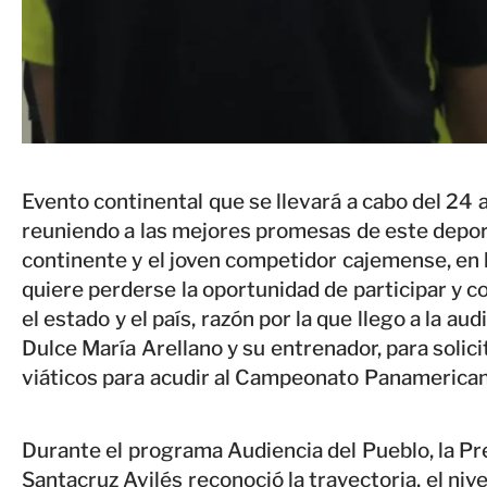
Evento continental que se llevará a cabo del 24 
reuniendo a las mejores promesas de este depor
continente y el joven competidor cajemense, en 
quiere perderse la oportunidad de participar y c
el estado y el país, razón por la que llego a la a
Dulce María Arellano y su entrenador, para solici
viáticos para acudir al Campeonato Panamerican
Durante el programa Audiencia del Pueblo, la Pr
Santacruz Avilés reconoció la trayectoria, el niv