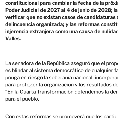
constitucional para cambiar la fecha de la próx
Poder Judicial de 2027 al 4 de junio de 2028; la
verificar que no existan casos de candidaturas 
delincuencia organizada; y las reformas constitu
injerencia extranjera como una causa de nulidad 
Valles.
La senadora de la República aseguró que el pro
es blindar al sistema democrático de cualquier fa
ponga en riesgo la soberanía nacional; incorpor
para proteger la organización y los resultados de
“En la Cuarta Transformación defendemos la dem
para el pueblo.
Con estas reformas se promoverá que los partid