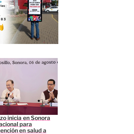
zo inicia en Sonora
acional para
tención en salud a