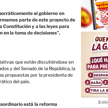
mocráticamente al gobierno en
formamos parte de este proyecto de
 Constitución y a las leyes para
ón en la toma de decisiones”,
ciativas que están discutiéndose en
dos y del Senado de la República, la
as propuestas por la presidenta de
ático del país.
raordinario está la reforma