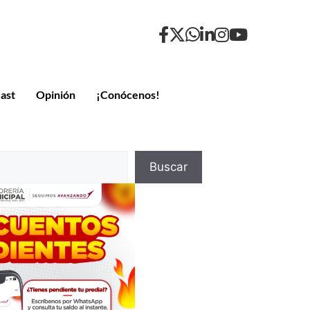
ast
Opinión
¡Conócenos!
Buscar