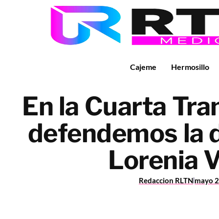
Cajeme
Hermosillo
En la Cuarta Tr
defendemos la 
Lorenia V
Redaccion RLTN
mayo 2