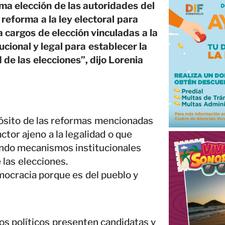
ima elección de las autoridades del
 reforma a la ley electoral para
a cargos de elección vinculadas a la
cional y legal para establecer la
de las elecciones”, dijo Lorenia
pósito de las reformas mencionadas
ctor ajeno a la legalidad o que
ando mecanismos institucionales
 las elecciones.
ocracia porque es del pueblo y
os políticos presenten candidatas y