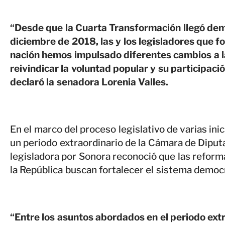
“Desde que la Cuarta Transformación llegó de
diciembre de 2018, las y los legisladores que 
nación hemos impulsado diferentes cambios a la
reivindicar la voluntad popular y su participaci
declaró la senadora Lorenia Valles.
En el marco del proceso legislativo de varias ini
un periodo extraordinario de la Cámara de Diputa
legisladora por Sonora reconoció que las reform
la República buscan fortalecer el sistema democr
“Entre los asuntos abordados en el periodo ext