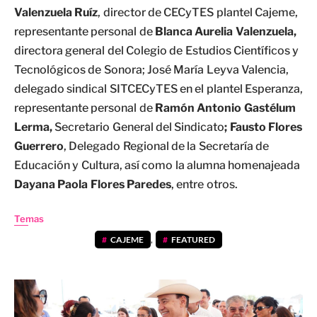
Valenzuela Ruíz
, director de CECyTES plantel Cajeme,
representante personal de
Blanca Aurelia Valenzuela,
directora general del Colegio de Estudios Científicos y
Tecnológicos de Sonora; José María Leyva Valencia,
delegado sindical SITCECyTES en el plantel Esperanza,
representante personal de
Ramón Antonio Gastélum
Lerma,
Secretario General del Sindicato
; Fausto Flores
Guerrero
, Delegado Regional de la Secretaría de
Educación y Cultura, así como la alumna homenajeada
Dayana Paola Flores Paredes
, entre otros.
Temas
CAJEME
,
FEATURED