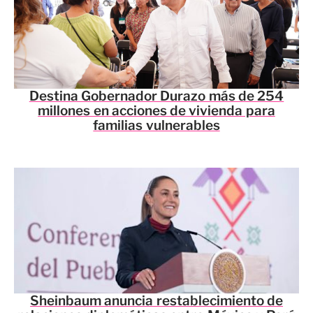
Destina Gobernador Durazo más de 254
millones en acciones de vivienda para
familias vulnerables
Sheinbaum anuncia restablecimiento de