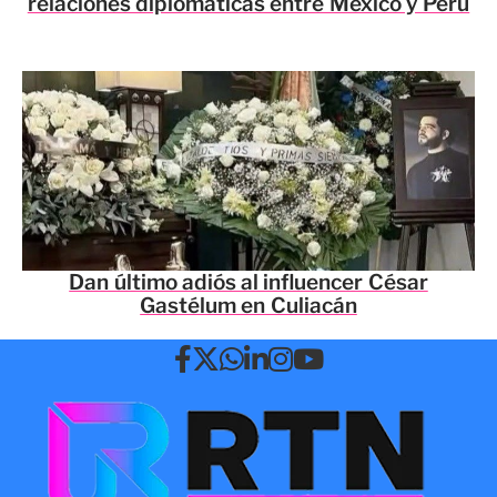
relaciones diplomáticas entre México y Perú
Dan último adiós al influencer César
Gastélum en Culiacán