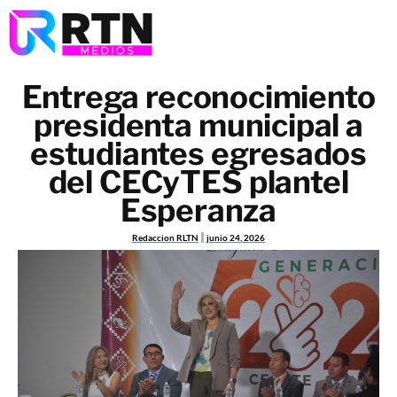
Entrega reconocimiento
presidenta municipal a
estudiantes egresados
del CECyTES plantel
Esperanza
Redaccion RLTN
junio 24, 2026