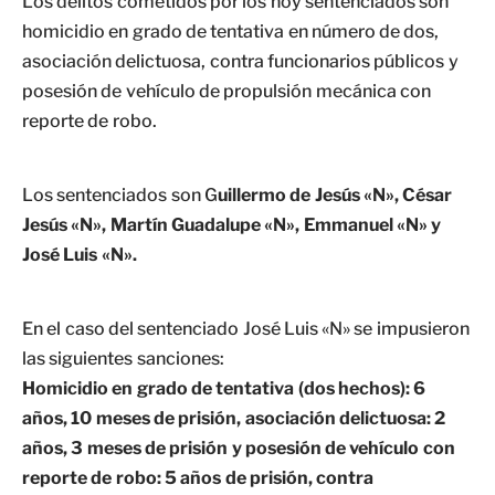
Los delitos cometidos por los hoy sentenciados son
homicidio en grado de tentativa en número de dos,
asociación delictuosa, contra funcionarios públicos y
posesión de vehículo de propulsión mecánica con
reporte de robo.
Los sentenciados son G
uillermo de Jesús «N», César
Jesús «N», Martín Guadalupe «N», Emmanuel «N» y
José Luis «N».
En el caso del sentenciado José Luis «N» se impusieron
las siguientes sanciones:
Homicidio en grado de tentativa (dos hechos): 6
años, 10 meses de prisión, asociación delictuosa: 2
años, 3 meses de prisión y posesión de vehículo con
reporte de robo: 5 años de prisión, contra