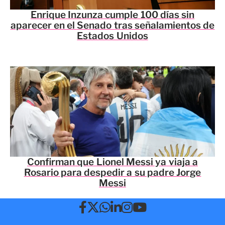
Enrique Inzunza cumple 100 días sin
aparecer en el Senado tras señalamientos de
Estados Unidos
Confirman que Lionel Messi ya viaja a
Rosario para despedir a su padre Jorge
Messi