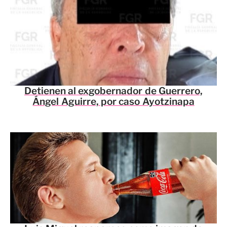
Detienen al exgobernador de Guerrero,
Ángel Aguirre, por caso Ayotzinapa