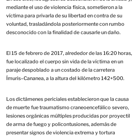
mediante el uso de violencia física, sometieron a la
víctima para privarla de su libertad en contra de su
voluntad, trasladándola posteriormente con rumbo
desconocido con la finalidad de causarle un daño.
El 15 de febrero de 2017, alrededor de las 16:20 horas,
fue localizado el cuerpo sin vida de la víctima en un
paraje despoblado a un costado de la carretera
Ímuris–Cananea, a la altura del kilómetro 142+500.
Los dictámenes periciales establecieron que la causa
de muerte fue traumatismo craneoencefálico severo,
lesiones orgánicas múltiples producidas por proyectil
de arma de fuego y policontusiones, además de
presentar signos de violencia extrema y tortura