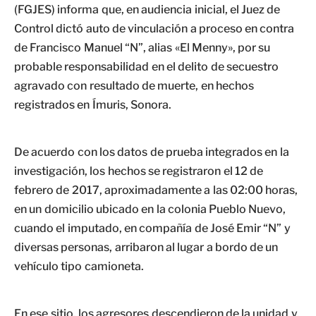
(FGJES) informa que, en audiencia inicial, el Juez de
Control dictó auto de vinculación a proceso en contra
de Francisco Manuel “N”, alias «El Menny», por su
probable responsabilidad en el delito de secuestro
agravado con resultado de muerte, en hechos
registrados en Ímuris, Sonora.
De acuerdo con los datos de prueba integrados en la
investigación, los hechos se registraron el 12 de
febrero de 2017, aproximadamente a las 02:00 horas,
en un domicilio ubicado en la colonia Pueblo Nuevo,
cuando el imputado, en compañía de José Emir “N” y
diversas personas, arribaron al lugar a bordo de un
vehículo tipo camioneta.
En ese sitio, los agresores descendieron de la unidad y,