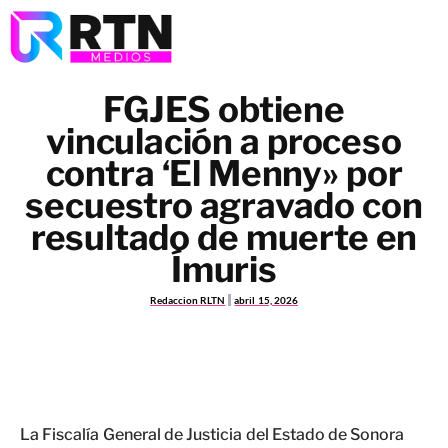
FGJES obtiene
vinculación a proceso
contra ‘El Menny» por
secuestro agravado con
resultado de muerte en
Ímuris
Redaccion RLTN
abril 15, 2026
La Fiscalía General de Justicia del Estado de Sonora