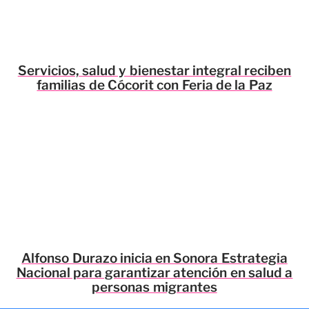
Servicios, salud y bienestar integral reciben
familias de Cócorit con Feria de la Paz
Alfonso Durazo inicia en Sonora Estrategia
Nacional para garantizar atención en salud a
personas migrantes