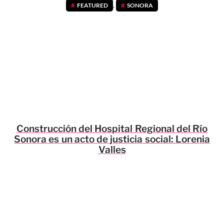
FEATURED
,
SONORA
Construcción del Hospital Regional del Río
Sonora es un acto de justicia social: Lorenia
Valles