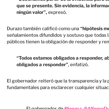
que se presente. Sin evidencia, la inform
ningún valor”,
expresó.
Durazo también calificó como una
“hipótesis m
señalamientos difundidos y sostuvo que todas 
públicos tienen la obligación de responder y ren
“Todos estamos obligados a responder, 
obligados a responder”
, enfatizó.
El gobernador reiteró que la transparencia y la
fundamentales para esclarecer cualquier situac
#Sonora
@AlfonsoDu
El gobernador de
,