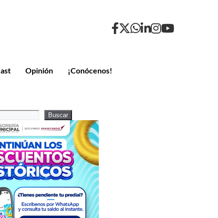
ast
Opinión
¡Conócenos!
Buscar