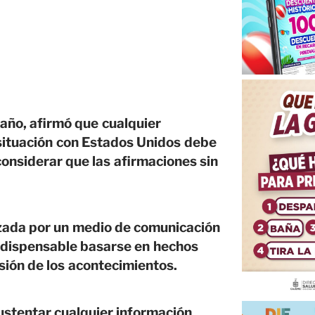
ño, afirmó que cualquier
situación con Estados Unidos debe
considerar que las afirmaciones sin
izada por un medio de comunicación
ndispensable basarse en hechos
sión de los acontecimientos.
ustentar cualquier información