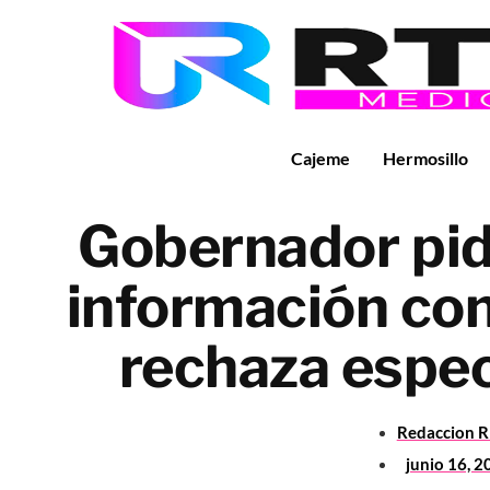
Cajeme
Hermosillo
Gobernador pid
información con
rechaza espe
Redaccion 
junio 16, 