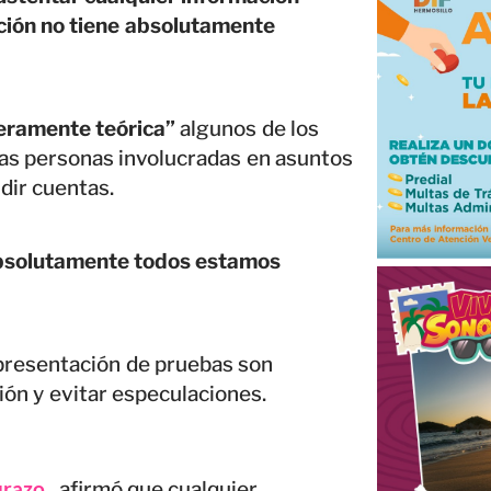
ación no tiene absolutamente
eramente teórica”
algunos de los
las personas involucradas en asuntos
dir cuentas.
absolutamente todos estamos
 presentación de pruebas son
ión y evitar especulaciones.
razo
, afirmó que cualquier