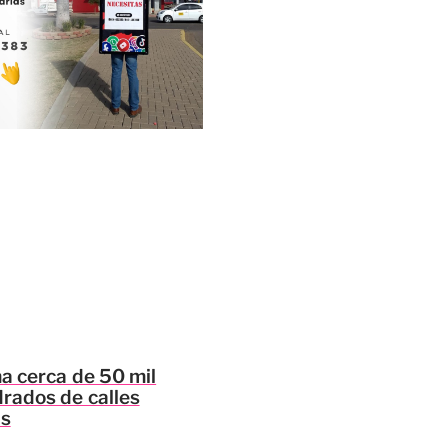
 cerca de 50 mil
rados de calles
as