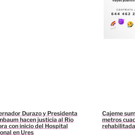
rnador Durazo y Presidenta
Cajeme suma
nbaum hacen justicia al Río
metros cuad
ra con inicio del Hospital
rehabilitad
onal en Ures