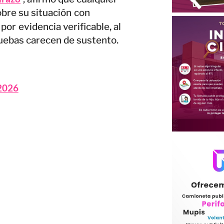
bre su situación con
or evidencia verificable, al
ruebas carecen de sustento.
 2026