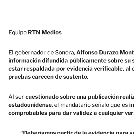
Equipo
RTN Medios
El gobernador de Sonora,
Alfonso Durazo Monta
información difundida públicamente sobre su 
estar respaldada por evidencia verificable, al 
pruebas carecen de sustento.
Al ser
cuestionado sobre una publicación real
estadounidense
, el mandatario señaló que es
i
comprobables para dar validez a cualquier ver
“Deberíamos partir de la evidencia para s