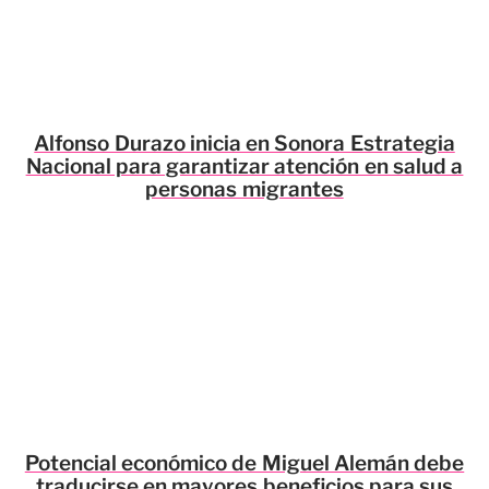
Alfonso Durazo inicia en Sonora Estrategia
Nacional para garantizar atención en salud a
personas migrantes
Potencial económico de Miguel Alemán debe
traducirse en mayores beneficios para sus