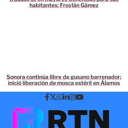
habitantes: Froylán Gámez
Sonora continúa libre de gusano barrenador;
inició liberación de mosca estéril en Álamos