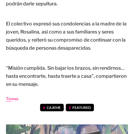
podrán darle sepultura.
El colectivo expresó sus condolencias a la madre de la
joven, Rosalina, así como a sus familiares y seres
queridos, y reiteró su compromiso de continuar con la
búsqueda de personas desaparecidas.
“Misión cumplida. Sin bajar los brazos, sin rendirnos…
hasta encontrarte, hasta traerte a casa”, compartieron
en su mensaje.
Temas
CAJEME
,
FEATURED