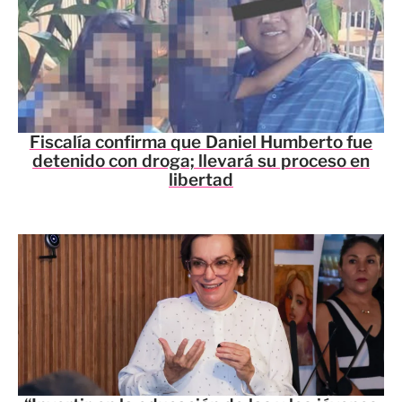
Fiscalía confirma que Daniel Humberto fue
detenido con droga; llevará su proceso en
libertad