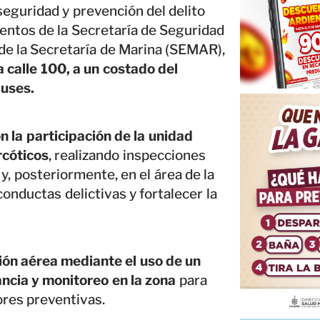
eguridad y prevención del delito
entos de la Secretaría de Seguridad
 de la Secretaría de Marina (SEMAR),
a calle 100, a un costado del
buses.
n la participación de la unidad
rcóticos
, realizando inspecciones
y, posteriormente, en el área de la
conductas delictivas y fortalecer la
ión aérea mediante el uso de un
ancia y monitoreo en la zona
para
ores preventivas.