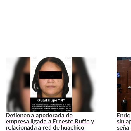
Detienen a apoderada de
Enriq
empresa ligada a Ernesto Ruffo y
sin a
relacionada a red de huachicol
seña