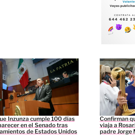
ue Inzunza cumple 100 días
Confirman qu
parecer en el Senado tras
viaja a Rosar
lamientos de Estados Unidos
padre Jorge 