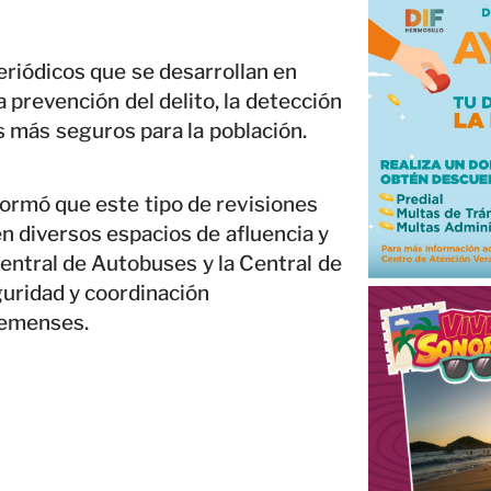
eriódicos que se desarrollan en
 prevención del delito, la detección
os más seguros para la población.
formó que este tipo de revisiones
 diversos espacios de afluencia y
Central de Autobuses y la Central de
guridad y coordinación
ajemenses.