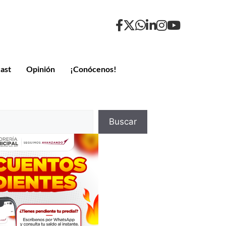
ast
Opinión
¡Conócenos!
Buscar