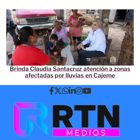
Brinda Claudia Santacruz atención a zonas
afectadas por lluvias en Cajeme