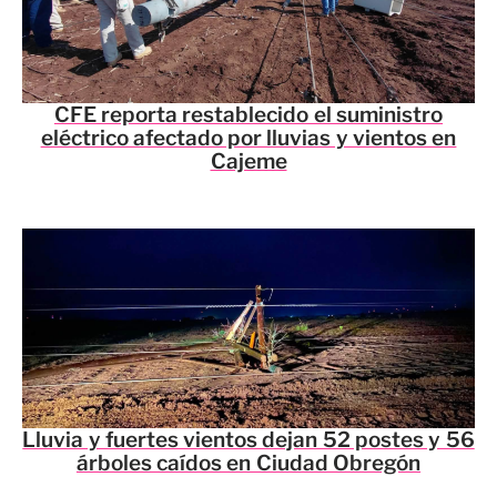
CFE reporta restablecido el suministro
eléctrico afectado por lluvias y vientos en
Cajeme
Lluvia y fuertes vientos dejan 52 postes y 56
árboles caídos en Ciudad Obregón