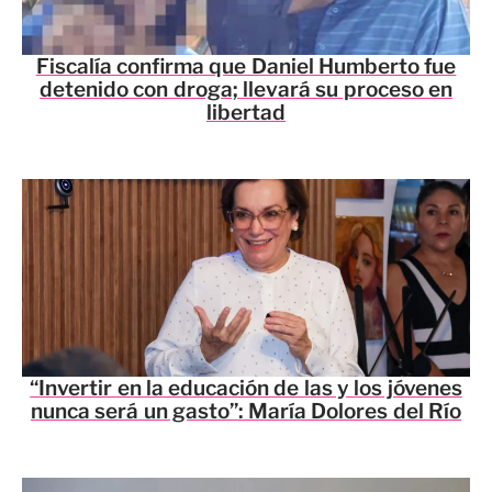
Fiscalía confirma que Daniel Humberto fue
detenido con droga; llevará su proceso en
libertad
“Invertir en la educación de las y los jóvenes
nunca será un gasto”: María Dolores del Río