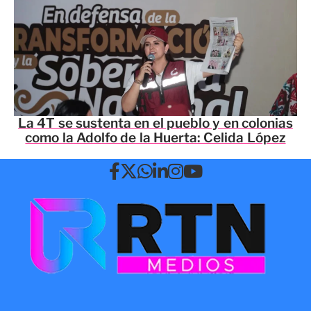
La 4T se sustenta en el pueblo y en colonias
como la Adolfo de la Huerta: Celida López