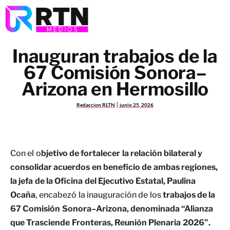
Inauguran trabajos de la
67 Comisión Sonora–
Arizona en Hermosillo
Redaccion RLTN
junio 25, 2026
Con el o
bjetivo de fortalecer la relación bilateral y
consolidar acuerdos en beneficio de ambas regiones,
la jefa de la Oficina del Ejecutivo Estatal, Paulina
Ocaña
, encabezó la inauguración de los
trabajos de la
67 Comisión Sonora–Arizona, denominada “Alianza
que Trasciende Fronteras, Reunión Plenaria 2026”.