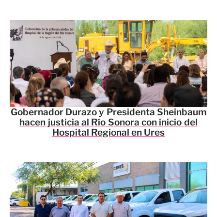
Gobernador Durazo y Presidenta Sheinbaum
hacen justicia al Río Sonora con inicio del
Hospital Regional en Ures