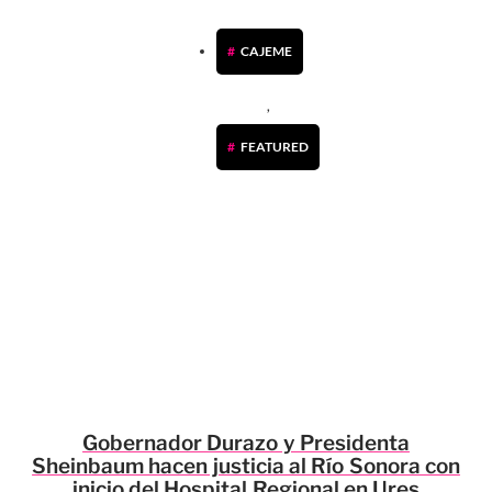
CAJEME
,
FEATURED
Gobernador Durazo y Presidenta
Sheinbaum hacen justicia al Río Sonora con
inicio del Hospital Regional en Ures