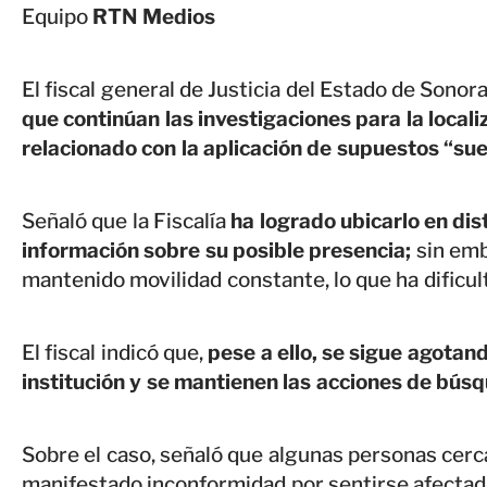
Equipo
RTN Medios
El fiscal general de Justicia del Estado de Sonora
que continúan las investigaciones para la local
relacionado con la aplicación de supuestos “su
Señaló que la Fiscalía
ha logrado ubicarlo en dis
información sobre su posible presencia;
sin emb
mantenido movilidad constante, lo que ha dificul
El fiscal indicó que,
pese a ello, se sigue agotand
institución y se mantienen las acciones de bús
Sobre el caso, señaló que algunas personas cerc
manifestado inconformidad por sentirse afectad