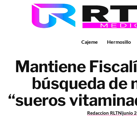
Cajeme
Hermosillo
Mantiene Fiscal
búsqueda de 
“sueros vitamina
Redaccion RLTN
junio 