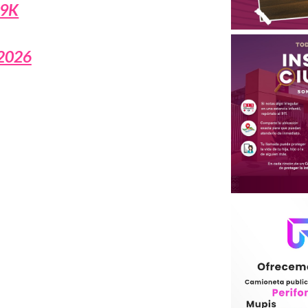
T9K
 2026