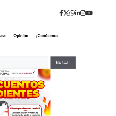
ast
Opinión
¡Conócenos!
Buscar