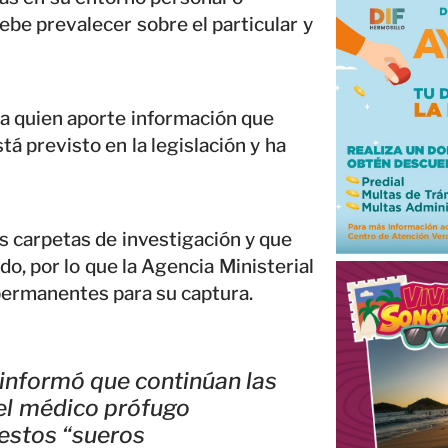
ebe prevalecer sobre el particular y
a quien aporte información que
 previsto en la legislación y ha
s carpetas de investigación y que
o, por lo que la Agencia Ministerial
permanentes para su captura.
 informó que continúan las
del médico prófugo
uestos “sueros