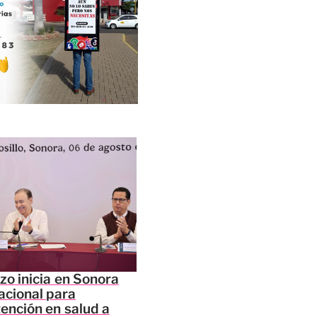
zo inicia en Sonora
acional para
tención en salud a