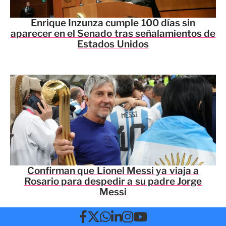
Enrique Inzunza cumple 100 días sin
aparecer en el Senado tras señalamientos de
Estados Unidos
Confirman que Lionel Messi ya viaja a
Rosario para despedir a su padre Jorge
Messi