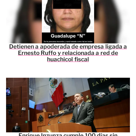
Detienen a apoderada de empresa ligada a
Ernesto Ruffo y relacionada a red de
huachicol fiscal
Enrique Inzunza cumple 100 días sin