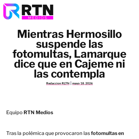
Mientras Hermosillo
suspende las
fotomultas, Lamarque
dice que en Cajeme ni
las contempla
Redaccion RLTN
mayo 18, 2026
Equipo
RTN Medios
Tras la polémica que provocaron las
fotomultas en