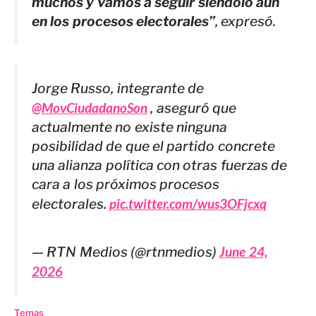
muchos y vamos a seguir siéndolo aun
en los procesos electorales”
, expresó.
Jorge Russo, integrante de
@MovCiudadanoSon
, aseguró que
actualmente no existe ninguna
posibilidad de que el partido concrete
una alianza política con otras fuerzas de
cara a los próximos procesos
electorales.
pic.twitter.com/wus3OFjcxq
— RTN Medios (@rtnmedios)
June 24,
2026
Temas