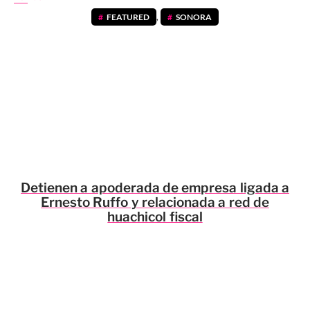
FEATURED
,
SONORA
Detienen a apoderada de empresa ligada a
Ernesto Ruffo y relacionada a red de
huachicol fiscal