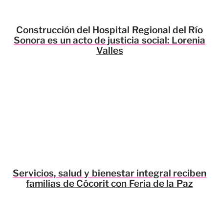
Construcción del Hospital Regional del Río
Sonora es un acto de justicia social: Lorenia
Valles
Servicios, salud y bienestar integral reciben
familias de Cócorit con Feria de la Paz