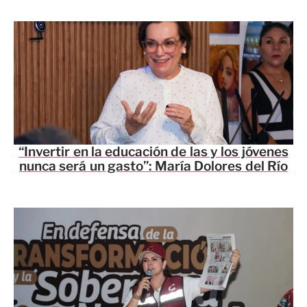
“Invertir en la educación de las y los jóvenes
nunca será un gasto”: María Dolores del Río