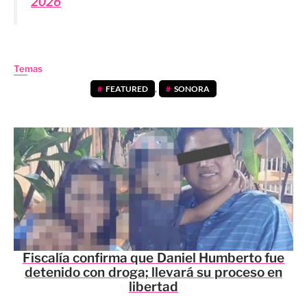
2026
Temas
FEATURED
,
SONORA
Fiscalía confirma que Daniel Humberto fue
detenido con droga; llevará su proceso en
libertad