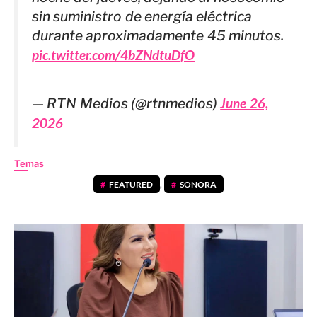
sin suministro de energía eléctrica
durante aproximadamente 45 minutos.
pic.twitter.com/4bZNdtuDfO
— RTN Medios (@rtnmedios)
June 26,
2026
Temas
FEATURED
,
SONORA