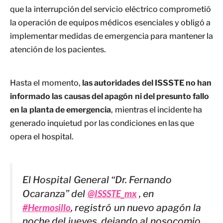
que la interrupción del servicio eléctrico comprometió
la operación de equipos médicos esenciales y obligó a
implementar medidas de emergencia para mantener la
atención de los pacientes.
Hasta el momento,
las autoridades del ISSSTE no han
informado las causas del apagón ni del presunto fallo
en la planta de emergencia
, mientras el incidente ha
generado inquietud por las condiciones en las que
opera el hospital.
El Hospital General “Dr. Fernando
Ocaranza” del
@ISSSTE_mx
, en
#Hermosillo
, registró un nuevo apagón la
noche del jueves, dejando al nosocomio