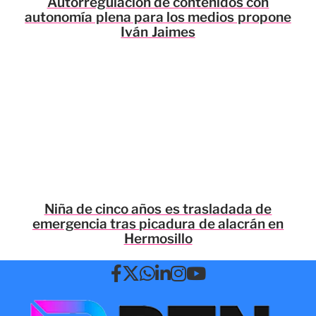
Autorregulación de contenidos con
autonomía plena para los medios propone
Iván Jaimes
Niña de cinco años es trasladada de
emergencia tras picadura de alacrán en
Hermosillo