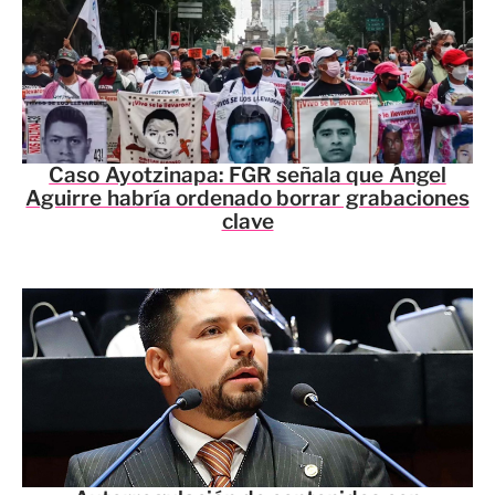
Caso Ayotzinapa: FGR señala que Ángel
Aguirre habría ordenado borrar grabaciones
clave