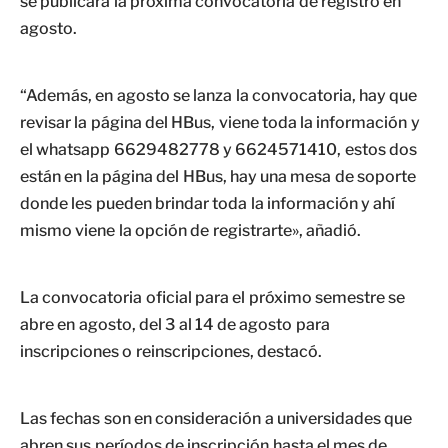
se publicará la próxima convocatoria de registro en
agosto.
“Además, en agosto se lanza la convocatoria, hay que
revisar la página del HBus, viene toda la información y
el whatsapp 6629482778 y 6624571410, estos dos
están en la página del HBus, hay una mesa de soporte
donde les pueden brindar toda la información y ahí
mismo viene la opción de registrarte», añadió.
La convocatoria oficial para el próximo semestre se
abre en agosto, del 3 al 14 de agosto para
inscripciones o reinscripciones, destacó.
Las fechas son en consideración a universidades que
abren sus períodos de inscripción hasta el mes de