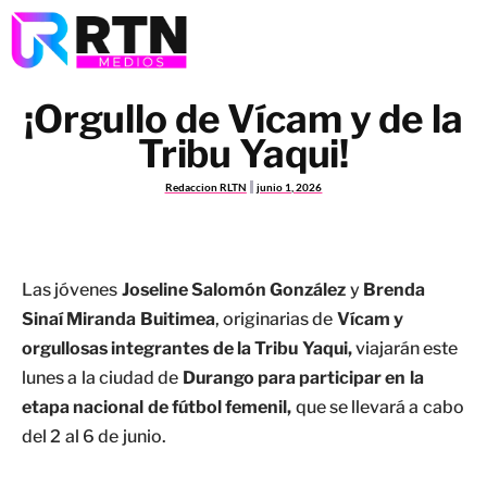
¡Orgullo de Vícam y de la
Tribu Yaqui!
Redaccion RLTN
junio 1, 2026
Las jóvenes
Joseline Salomón González
y
Brenda
Sinaí Miranda Buitimea
, originarias de
Vícam y
orgullosas integrantes de la Tribu Yaqui,
viajarán este
lunes a la ciudad de
Durango para participar en la
etapa nacional de fútbol femenil,
que se llevará a cabo
del 2 al 6 de junio.