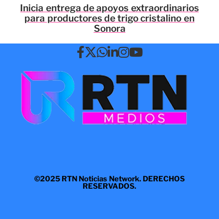
Inicia entrega de apoyos extraordinarios
para productores de trigo cristalino en
Sonora
©2025 RTN Noticias Network. DERECHOS
RESERVADOS.