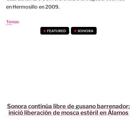
en Hermosillo en 2009.
Temas
FEATURED
,
SONORA
Sonora continúa libre de gusano barrenador;
inició liberación de mosca estéril en Álamos