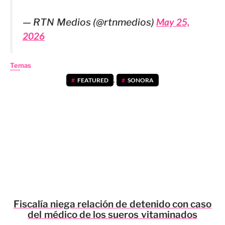
— RTN Medios (@rtnmedios)
May 25,
2026
Temas
FEATURED
,
SONORA
Fiscalía niega relación de detenido con caso
del médico de los sueros vitaminados