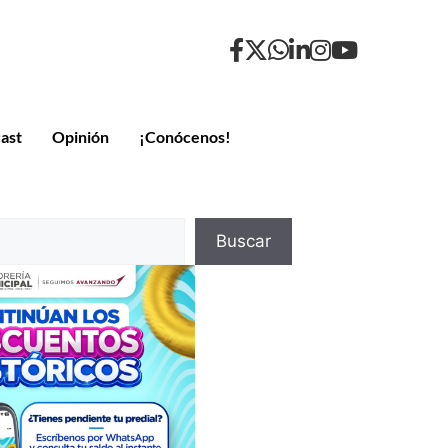
ast
Opinión
¡Conócenos!
Buscar