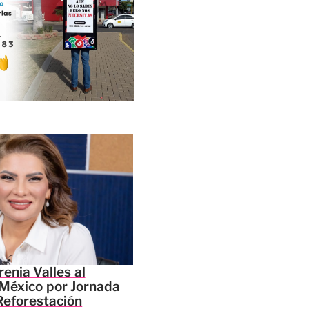
enia Valles al
México por Jornada
Reforestación