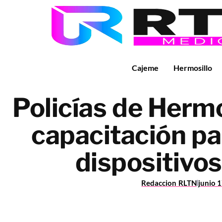
Cajeme
Hermosillo
Policías de Hermo
capacitación pa
dispositivo
Redaccion RLTN
junio 