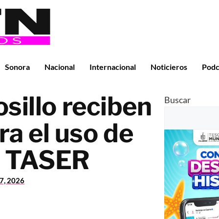
Sonora
Nacional
Internacional
Noticieros
Podc
sillo reciben
Buscar
ra el uso de
s TASER
17, 2026