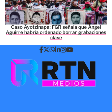
Caso Ayotzinapa: FGR señala que Ángel
Aguirre habría ordenado borrar grabaciones
clave