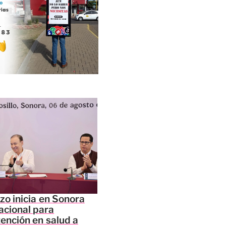
zo inicia en Sonora
acional para
tención en salud a