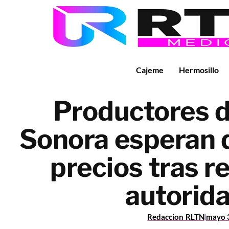
Cajeme
Hermosillo
Productores d
Sonora esperan d
precios tras r
autorid
Redaccion RLTN
mayo 