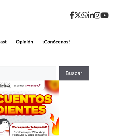
ast
Opinión
¡Conócenos!
Buscar