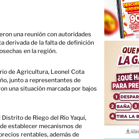
ieron una reunión con autoridades
a derivada de la falta de definición
cosechas en la región.
rio de Agricultura, Leonel Cota
o, junto a representantes de
ron una situación marcada por bajos
Distrito de Riego del Río Yaqui,
d de establecer mecanismos de
e precios rentables, además de