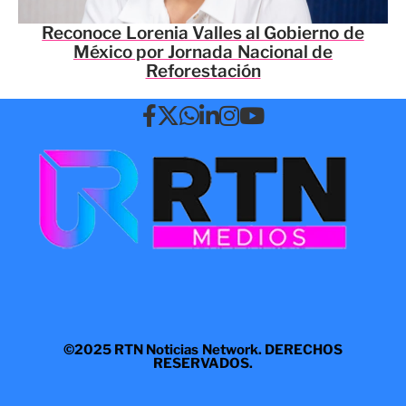
Reconoce Lorenia Valles al Gobierno de
México por Jornada Nacional de
Reforestación
©2025 RTN Noticias Network. DERECHOS
RESERVADOS.