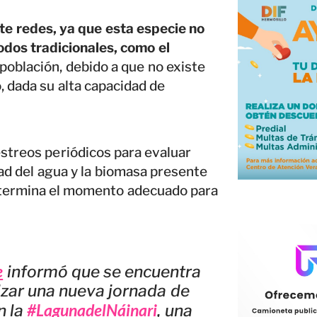
nte redes, ya que esta especie no
dos tradicionales, como el
 población, debido a que no existe
 dada su alta capacidad de
streos periódicos para evaluar
dad del agua y la biomasa presente
determina el momento adecuado para
e
informó que se encuentra
izar una nueva jornada de
#LagunadelNáinari
n la
, una