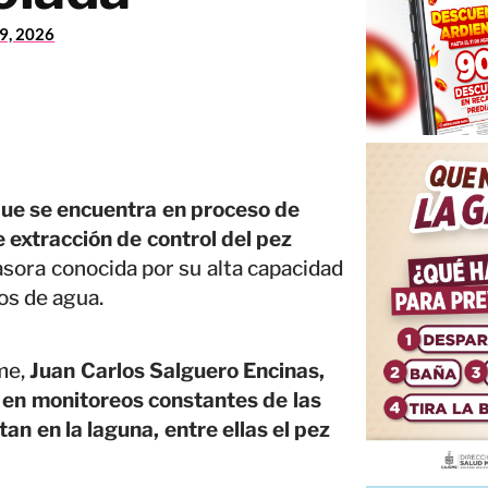
29, 2026
ue se encuentra en proceso de
 extracción de control del pez
asora conocida por su alta capacidad
os de agua.
me,
Juan Carlos Salguero Encinas,
e en monitoreos constantes de las
an en la laguna, entre ellas el pez