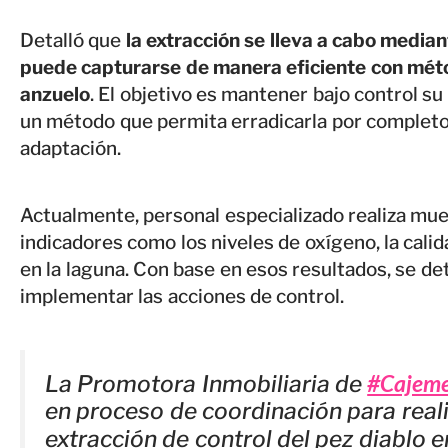
Detalló que
la extracción se lleva a cabo media
puede capturarse de manera eficiente con méto
anzuelo
. El objetivo es mantener bajo control su
un método que permita erradicarla por completo,
adaptación.
Actualmente, personal especializado realiza mue
indicadores como los niveles de oxígeno, la cali
en la laguna. Con base en esos resultados, se 
implementar las acciones de control.
#Cajem
La Promotora Inmobiliaria de
en proceso de coordinación para real
extracción de control del pez diablo e