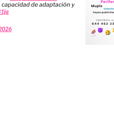
a capacidad de adaptación y
B1ja
 2026