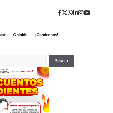
ast
Opinión
¡Conócenos!
Buscar