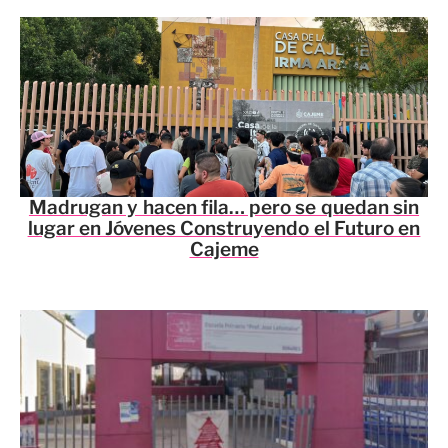
Madrugan y hacen fila… pero se quedan sin
lugar en Jóvenes Construyendo el Futuro en
Cajeme